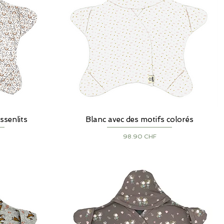
ssenlits
Blanc avec des motifs colorés
Aperçu rapide
Prix
98.90 CHF