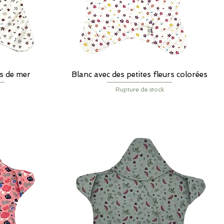
es de mer
Blanc avec des petites fleurs colorées
Aperçu rapide
Rupture de stock