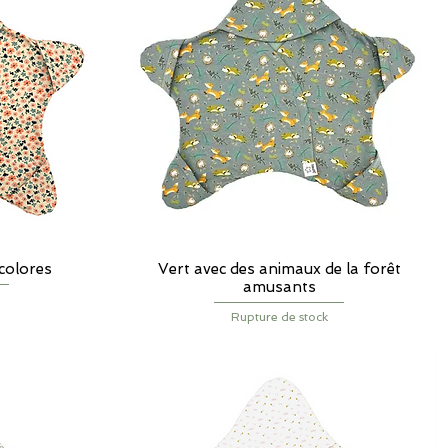
icolores
Vert avec des animaux de la forêt
Aperçu rapide
amusants
Rupture de stock