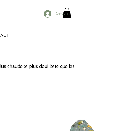
Se connecter
ACT
us chaude et plus douillette que les