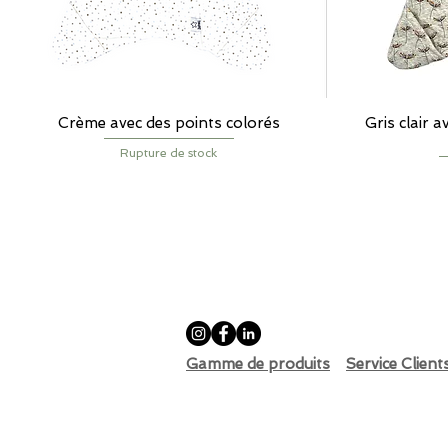
Crème avec des points colorés
Aperçu rapide
Gris clair a
Rupture de stock
Gamme de produits
Service Client