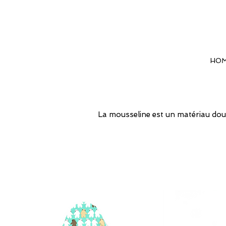
HO
La mousseline est un matériau doux 