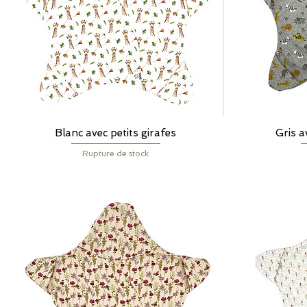
Blanc avec petits girafes
Aperçu rapide
Gris 
Rupture de stock